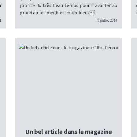
i
profite du très beau temps pour travailler au
grand air les meubles volumineux...
4
9 juillet 2014
Un bel article dans le magazine