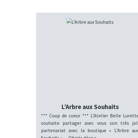
L’Arbre aux Souhaits
*** Coup de coeur *** L’Atelier Belle Lurett
souhaite partager avec vous son très jol
partenariat avec la boutique « L’Arbre au
Souhaits »… Objets déco s...