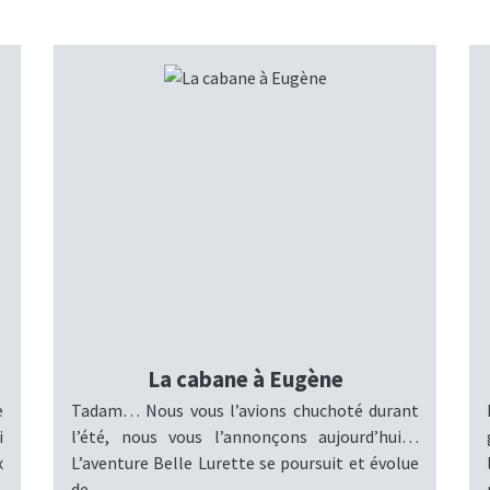
La cabane à Eugène
e
Tadam… Nous vous l’avions chuchoté durant
i
l’été, nous vous l’annonçons aujourd’hui…
x
L’aventure Belle Lurette se poursuit et évolue
de...