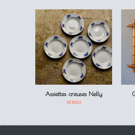
Assiettes creuses Nelly
G
VENDU