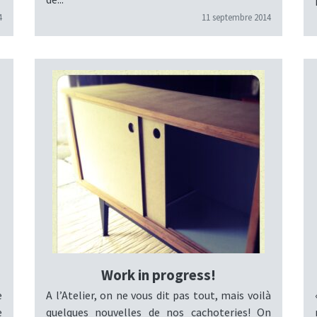
4
11 septembre 2014
Work in progress!
e
A l’Atelier, on ne vous dit pas tout, mais voilà
e
quelques nouvelles de nos cachoteries! On