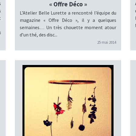
s
« Offre Déco »
s
L’Atelier Belle Lurette a rencontré l’équipe du
t
magazine « Offre Déco », il y a quelques
semaines… Un très chouette moment atour
4
d’un thé, des disc...
25 mai 2014