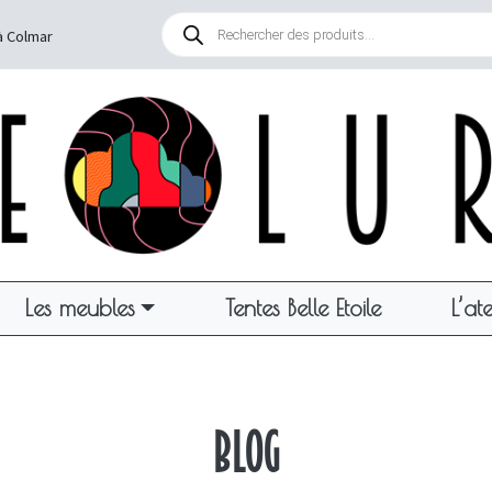
Recherche
de
à Colmar
produits
Les meubles
Tentes Belle Etoile
L’ate
Blog