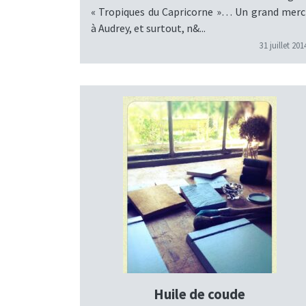
« Tropiques du Capricorne »… Un grand merc
à Audrey, et surtout, n&...
31 juillet 201
Huile de coude