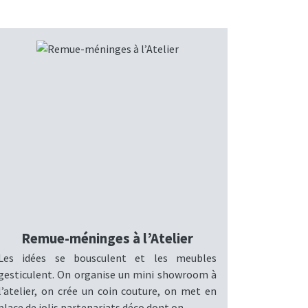
Remue-méninges à l’Atelier
Les idées se bousculent et les meubles
gesticulent. On organise un mini showroom à
l’atelier, on crée un coin couture, on met en
place de jolis partenariats déco dont on ...