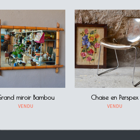
rand miroir Bambou
Chaise en Perspex
VENDU
VENDU