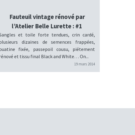
Fauteuil vintage rénové par
l’Atelier Belle Lurette : #1
Sangles et toile forte tendues, crin cardé,
plusieurs dizaines de semences frappées,
ouatine fixée, passepoil cousu, piétement
rénové et tissu final Black and White… On...
19 mars 2014