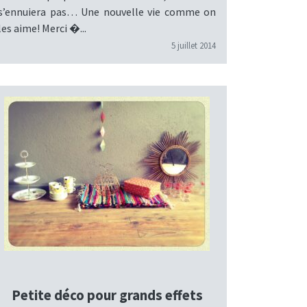
s’ennuiera pas… Une nouvelle vie comme on
les aime! Merci �...
5 juillet 2014
Petite déco pour grands effets