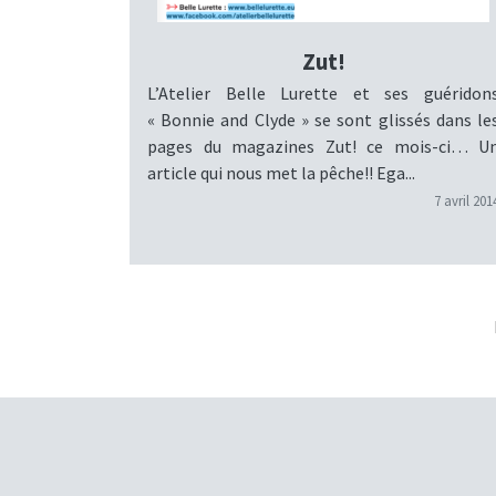
Zut!
L’Atelier Belle Lurette et ses guéridon
« Bonnie and Clyde » se sont glissés dans le
pages du magazines Zut! ce mois-ci… U
article qui nous met la pêche!! Ega...
7 avril 201