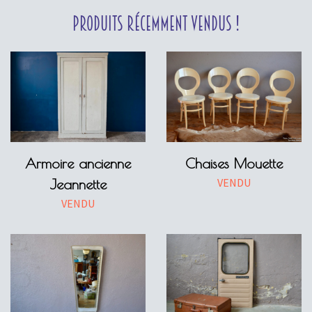
Produits récemment vendus !
Armoire ancienne
Chaises Mouette
VENDU
Jeannette
VENDU