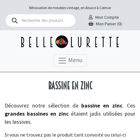
Rénovation de meubles vintage, en Alsace à Colmar
Recherche
Mon Compte
de
Mon Panier (0)
produits
Menu
Bassine en zinc
Découvrez notre sélection de
bassine en zinc
. Ces
grandes bassines en zinc
étaient jadis utilisées pour
les lessives.
Si vous ne trouvez pas le produit tant convoité ou celui-ci