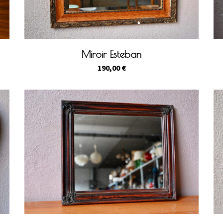
Miroir Esteban
190,00
€