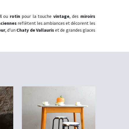
l
ou
rotin
pour la touche
vintage
, des
miroirs
nciennes
reflètent les ambiances et décorent les
eur
, d’un
Chaty de Vallauris
et de grandes glaces