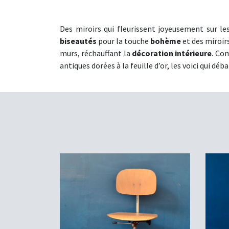
Des miroirs qui fleurissent joyeusement sur le
biseautés
pour la touche
bohème
et des miroirs
murs, réchauffant la
décoration intérieure
. Co
antiques dorées à la feuille d’or, les voici qui d