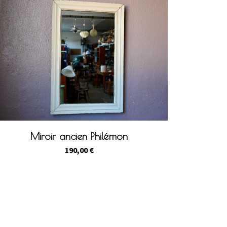
Miroir ancien Philémon
190,00
€