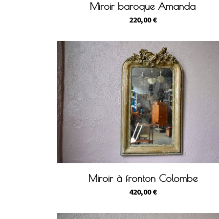
Miroir baroque Amanda
220,00
€
Miroir à fronton Colombe
420,00
€