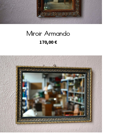
Miroir Armando
170,00
€