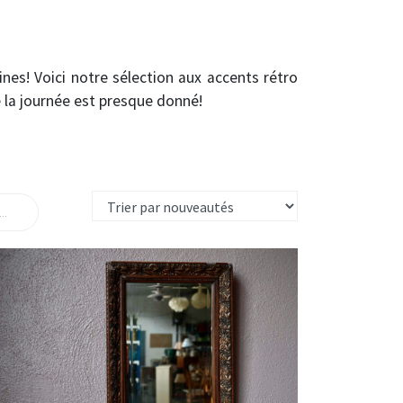
ines! Voici notre sélection aux accents rétro
e la journée est presque donné!