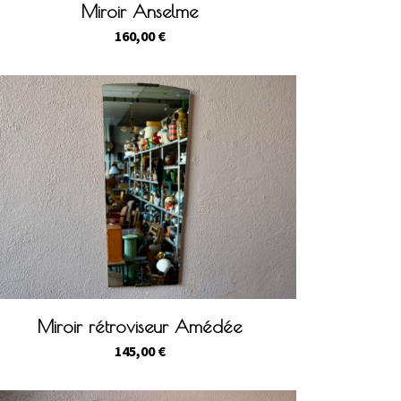
Miroir Anselme
160,00
€
Miroir rétroviseur Amédée
145,00
€