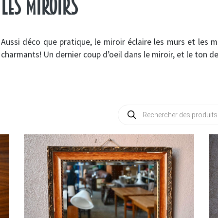
Les miroirs
Aussi déco que pratique, le miroir éclaire les murs et les m
charmants! Un dernier coup d’oeil dans le miroir, et le ton d
Recherche
de
produits