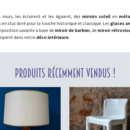
s murs, les éclairent et les égaient, des
miroirs soleil
en
méta
 en stuc doré pour la touche historique et classique. Les
glaces a
mposition savante à base de
miroir de barbier
, de
miroir rétrovis
ébarquent dans notre
déco intérieure
.
Produits récemment vendus !