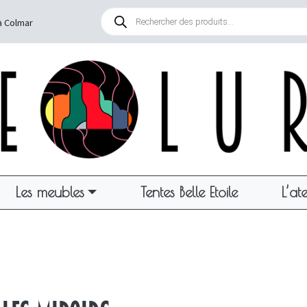
Recherche
de
à Colmar
produits
Les meubles
Tentes Belle Etoile
L’ate