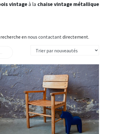
bois vintage
à la
chaise vintage métallique
e recherche en
nous contactant
directement.