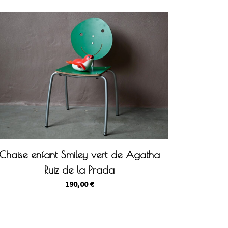
Chaise enfant Smiley vert de Agatha
Ruiz de la Prada
190,00
€