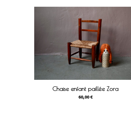
Chaise enfant paillée Zora
60,00
€