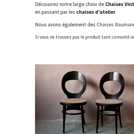
Découvrez notre large choix de
Chaises Vin
en passant par les
chaises d’atelier
.
Nous avons également des
Chaises Bauman
Si vous ne trouvez pas le produit tant convoité o