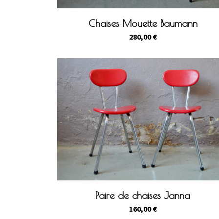
Chaises Mouette Baumann
280,00
€
Paire de chaises Janna
160,00
€