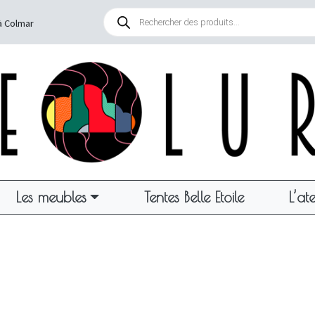
Recherche
de
à Colmar
produits
Les meubles
Tentes Belle Etoile
L’ate