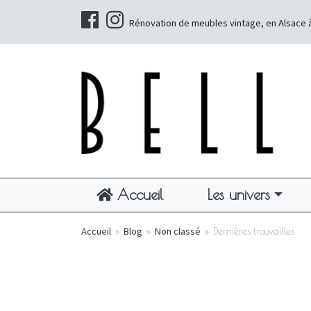
Rénovation de meubles vintage, en Alsace 
Accueil
Les univers
Accueil
»
Blog
»
Non classé
»
Dernières trouvailles