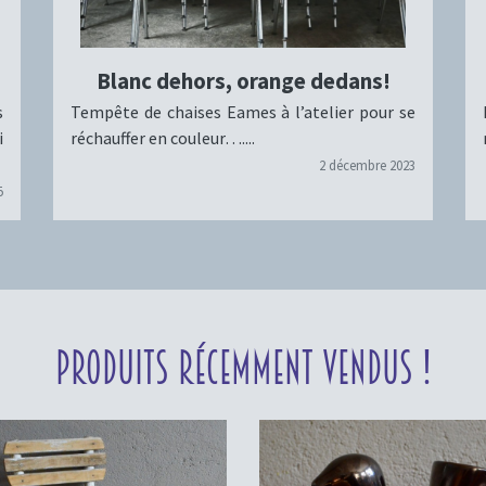
Blanc dehors, orange dedans!
s
Tempête de chaises Eames à l’atelier pour se
i
réchauffer en couleur…....
2 décembre 2023
5
Produits récemment vendus !