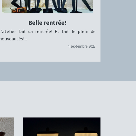
Belle rentrée!
L’atelier fait sa rentrée! Et fait le plein de
nouveautés!...
4 septembre 2023