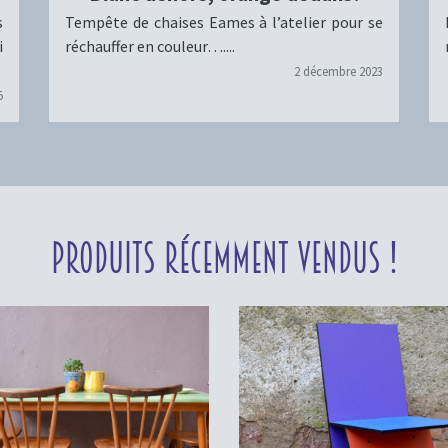
s
Tempête de chaises Eames à l’atelier pour se
i
réchauffer en couleur…....
2 décembre 2023
5
Produits récemment vendus !