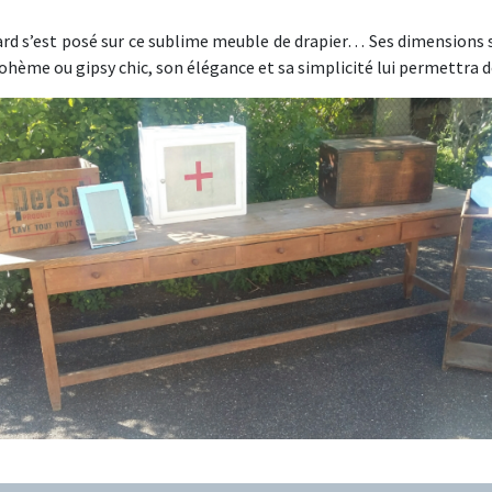
ard s’est posé sur ce sublime meuble de drapier… Ses dimensions s
hème ou gipsy chic, son élégance et sa simplicité lui permettra de