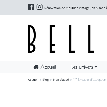
Rénovation de meubles vintage, en Alsace 
Accueil
Les univers
Accueil
»
Blog
»
Non classé
»
*** Meuble d’exception 