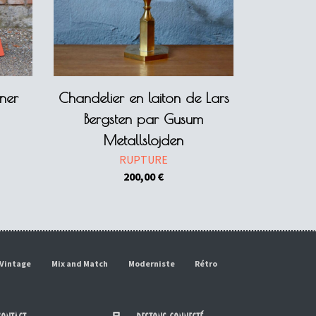
ner
Chandelier en laiton de Lars
Bergsten par Gusum
Metallslojden
RUPTURE
200,00
€
Vintage
Mix and Match
Moderniste
Rétro