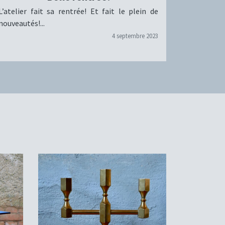
L’atelier fait sa rentrée! Et fait le plein de
nouveautés!...
4 septembre 2023