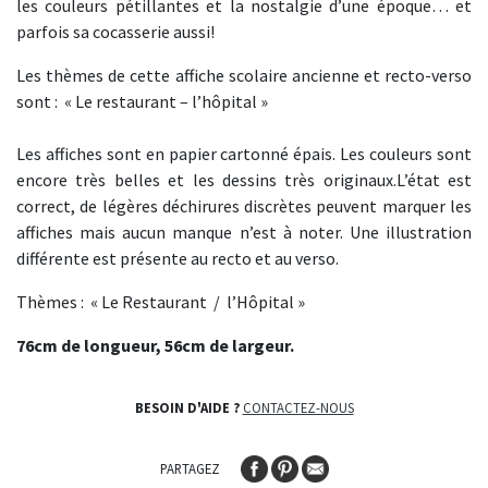
les couleurs pétillantes et la nostalgie d’une époque… et
parfois sa cocasserie aussi!
Les thèmes de cette affiche scolaire ancienne et recto-verso
sont : « Le restaurant – l’hôpital »
Les affiches sont en papier cartonné épais. Les couleurs sont
encore très belles et les dessins très originaux.L’état est
correct, de légères déchirures discrètes peuvent marquer les
affiches mais aucun manque n’est à noter. Une illustration
différente est présente au recto et au verso.
Thèmes : « Le Restaurant / l’Hôpital »
76cm de longueur, 56cm de largeur.
BESOIN D'AIDE ?
CONTACTEZ-NOUS
PARTAGEZ