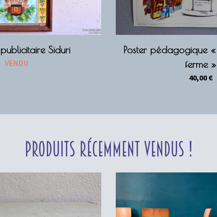
ublicitaire Siduri
Poster pédagogique « L
VENDU
ferme »
40,00
€
Produits récemment vendus !