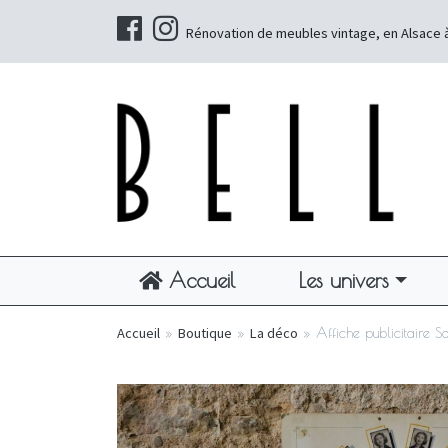
Rénovation de meubles vintage, en Alsace 
Accueil
Les univers
Accueil
»
Boutique
»
La déco
»
Affiche publicitaire S