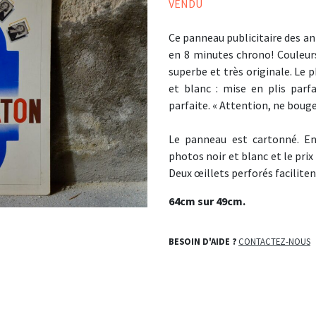
VENDU
Ce panneau publicitaire des an
en 8 minutes chrono! Couleurs 
superbe et très originale. Le 
et blanc : mise en plis parf
parfaite. « Attention, ne bougez
Le panneau est cartonné. En 
photos noir et blanc et le prix
Deux œillets perforés facilitent
64cm sur 49cm.
BESOIN D'AIDE ?
CONTACTEZ-NOUS