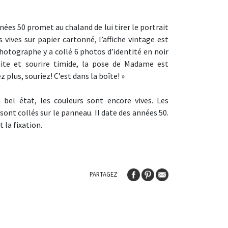
nées 50 promet au chaland de lui tirer le portrait
vives sur papier cartonné, l’affiche vintage est
photographe y a collé 6 photos d’identité en noir
aite et sourire timide, la pose de Madame est
 plus, souriez! C’est dans la boîte! »
bel état, les couleurs sont encore vives. Les
 sont collés sur le panneau. Il date des années 50.
 la fixation.
PARTAGEZ