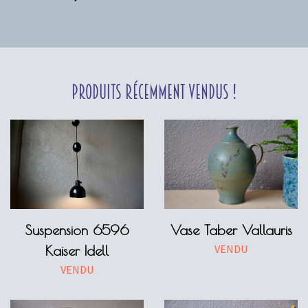
Produits récemment vendus !
Suspension 6596
Vase Taber Vallauris
VENDU
Kaiser Idell
VENDU