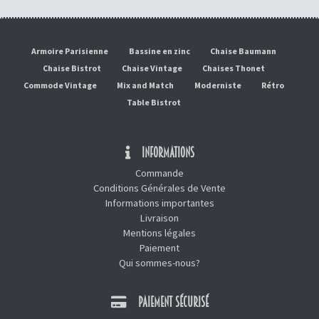
Armoire Parisienne
Bassine en zinc
Chaise Baumann
Chaise Bistrot
Chaise Vintage
Chaises Thonet
Commode Vintage
Mix and Match
Moderniste
Rétro
Table Bistrot
INFORMATIONS
Commande
Conditions Générales de Vente
Informations importantes
Livraison
Mentions légales
Paiement
Qui sommes-nous?
PAIEMENT SÉCURISÉ