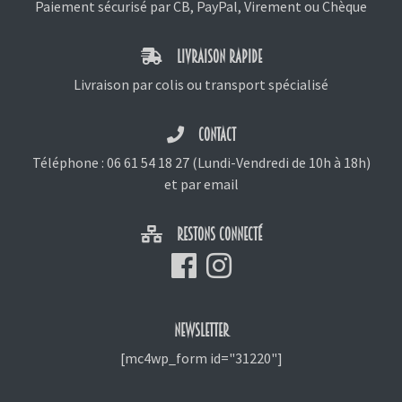
Paiement sécurisé par CB, PayPal, Virement ou Chèque
LIVRAISON RAPIDE
Livraison par colis ou transport spécialisé
CONTACT
Téléphone :
06 61 54 18 27
(Lundi-Vendredi de 10h à 18h)
et
par email
RESTONS CONNECTÉ
NEWSLETTER
[mc4wp_form id="31220"]