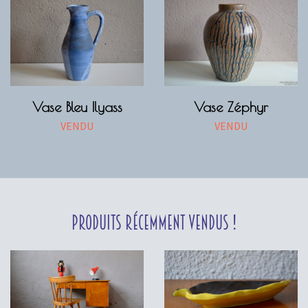
Vase Bleu Ilyass
Vase Zéphyr
VENDU
VENDU
Produits récemment vendus !