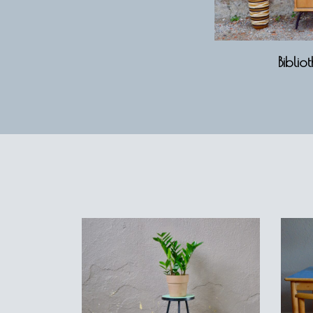
Bibli