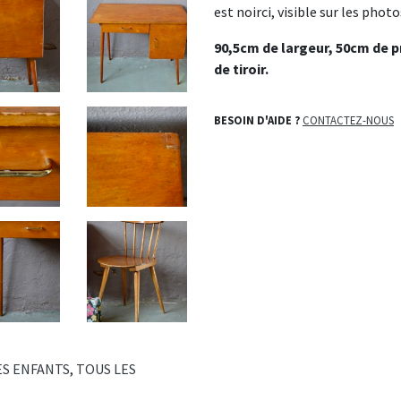
est noirci, visible sur les photo
90,5cm de largeur, 50cm de 
de tiroir.
BESOIN D'AIDE ?
CONTACTEZ-NOUS
ES ENFANTS
,
TOUS LES