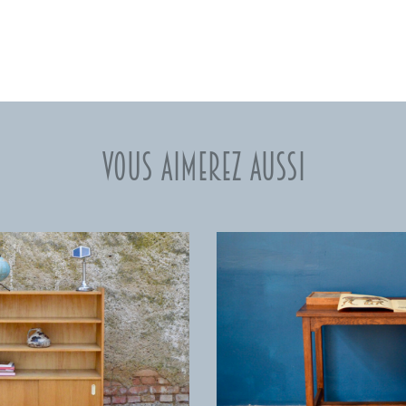
Vous aimerez aussi