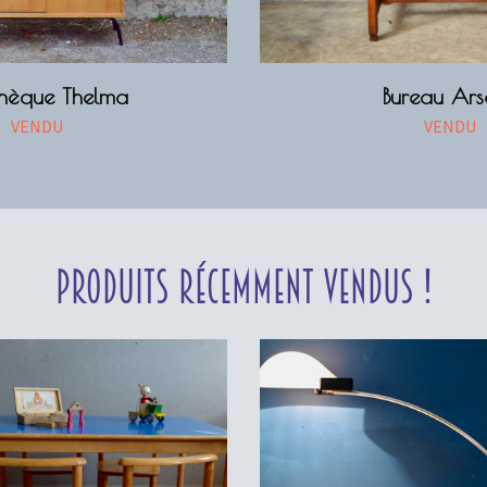
othèque Thelma
Bureau Ars
VENDU
VENDU
Produits récemment vendus !