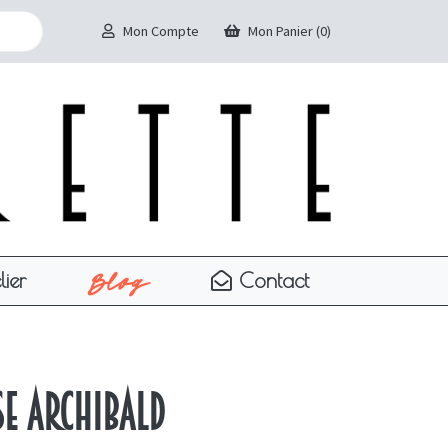
Mon Compte
Mon Panier (0)
Blog
lier
Contact
se Archibald