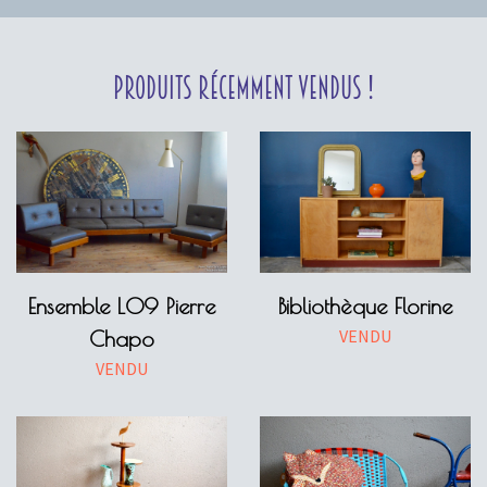
Produits récemment vendus !
Ensemble L09 Pierre
Bibliothèque Florine
VENDU
Chapo
VENDU