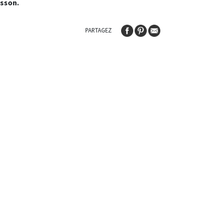
isson.
PARTAGEZ