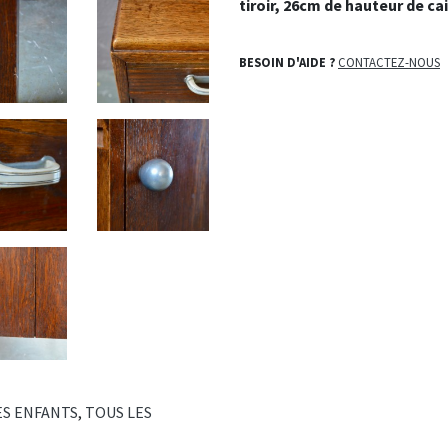
tiroir, 26cm de hauteur de ca
BESOIN D'AIDE ?
CONTACTEZ-NOUS
ES ENFANTS
,
TOUS LES