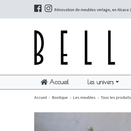
Rénovation de meubles vintage, en Alsace 
Accueil
Les univers
Accueil
»
Boutique
»
Les meubles
»
Tous les produits