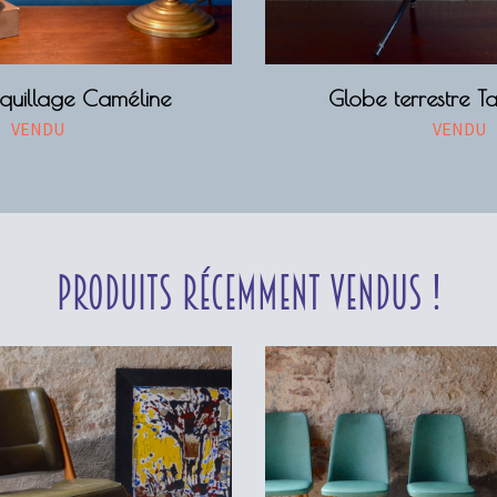
quillage Caméline
Globe terrestre T
VENDU
VENDU
Produits récemment vendus !