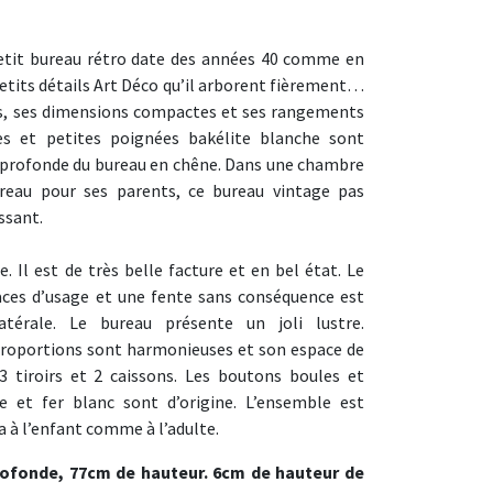
etit bureau rétro date des années 40 comme en
etits détails Art Déco qu’il arborent fièrement…
s, ses dimensions compactes et ses rangements
es et petites poignées bakélite blanche sont
e profonde du bureau en chêne. Dans une chambre
eau pour ses parents, ce bureau vintage pas
ssant.
. Il est de très belle facture et en bel état. Le
aces d’usage et une fente sans conséquence est
térale. Le bureau présente un joli lustre.
roportions sont harmonieuses et son espace de
 tiroirs et 2 caissons. Les boutons boules et
e et fer blanc sont d’origine. L’ensemble est
a à l’enfant comme à l’adulte.
rofonde, 77cm de hauteur. 6cm de hauteur de