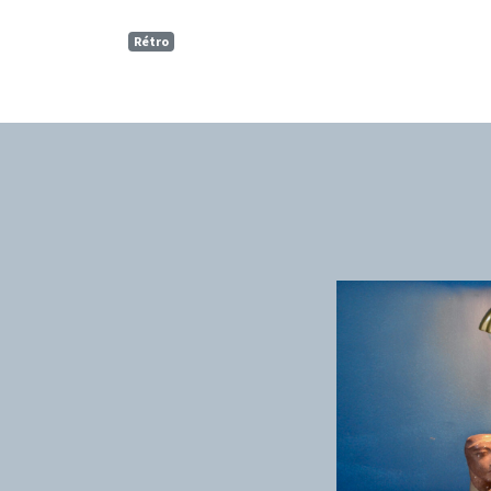
Rétro