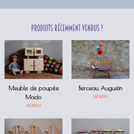
Produits récemment vendus !
Meuble de poupée
Berceau Augustin
VENDU
Mado
VENDU