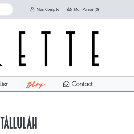
Mon Compte
Mon Panier (0)
Blog
lier
Contact
 Tallulah