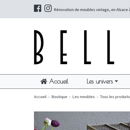
Rénovation de meubles vintage, en Alsace 
Accueil
Les univers
Accueil
»
Boutique
»
Les meubles
»
Tous les produits