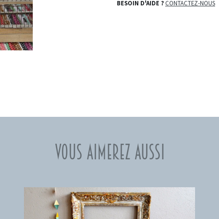
BESOIN D'AIDE ?
CONTACTEZ-NOUS
Vous aimerez aussi