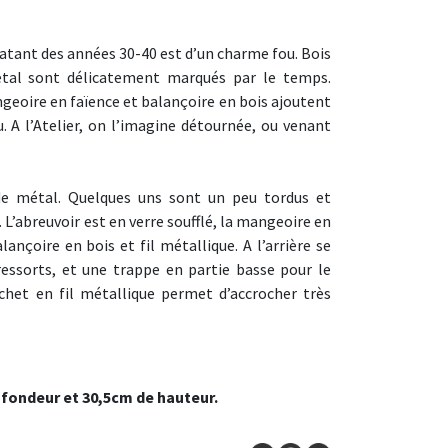
atant des années 30-40 est d’un charme fou. Bois
métal sont délicatement marqués par le temps.
ngeoire en faïence et balançoire en bois ajoutent
u. A l’Atelier, on l’imagine détournée, ou venant
 de métal. Quelques uns sont un peu tordus et
 L’abreuvoir est en verre soufflé, la mangeoire en
lançoire en bois et fil métallique. A l’arrière se
essorts, et une trappe en partie basse pour le
chet en fil métallique permet d’accrocher très
ofondeur et 30,5cm de hauteur.