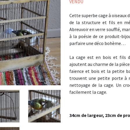
VENDU
Cette superbe cage à oiseaux d
de la structure et fils en 
Abreuvoir en verre soufflé, ma
à la poésie de ce produit-bijo
parfaire une déco bohème…
La cage est en bois et fils
ajoutent au charme de la pièce.
faïence et bois et la petite ba
trouvent une petite porte à r
nettoyage de la cage. Un cro
facilement la cage.
34cm de largeur, 23cm de pr