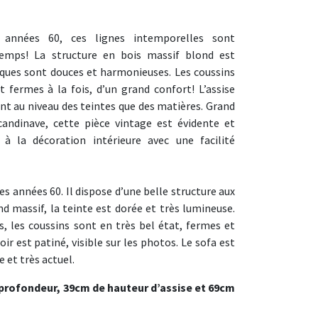
années 60, ces lignes intemporelles sont
temps! La structure en bois massif blond est
iques sont douces et harmonieuses. Les coussins
t fermes à la fois, d’un grand confort! L’assise
ant au niveau des teintes que des matières. Grand
candinave, cette pièce vintage est évidente et
 à la décoration intérieure avec une facilité
es années 60. Il dispose d’une belle structure aux
d massif, la teinte est dorée et très lumineuse.
, les coussins sont en très bel état, fermes et
noir est patiné, visible sur les photos. Le sofa est
e et très actuel.
profondeur, 39cm de hauteur d’assise et 69cm