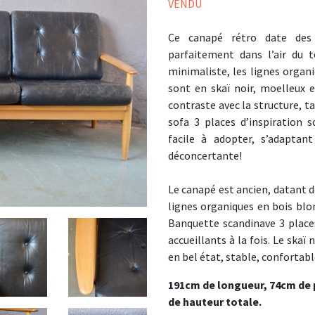
VENDU
Ce canapé rétro date des 
parfaitement dans l’air du 
minimaliste, les lignes organ
sont en skaï noir, moelleux e
contraste avec la structure, t
sofa 3 places d’inspiration s
facile à adopter, s’adaptant
déconcertante!
Le canapé est ancien, datant d
lignes organiques en bois blon
Banquette scandinave 3 places
accueillants à la fois. Le skaï 
en bel état, stable, confortabl
191cm de longueur, 74cm de 
de hauteur totale.