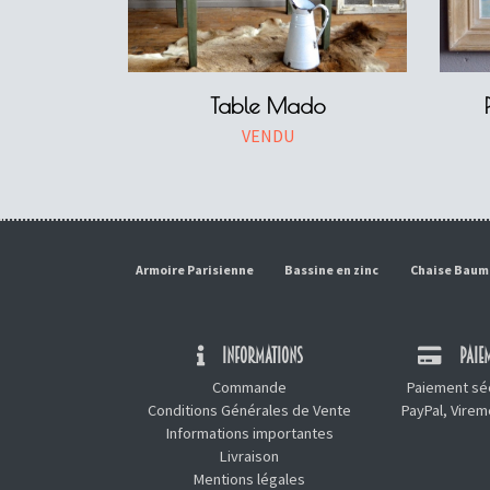
Table Mado
VENDU
Armoire Parisienne
Bassine en zinc
Chaise Bau
INFORMATIONS
PAIEM
Commande
Paiement séc
Conditions Générales de Vente
PayPal, Vire
Informations importantes
Livraison
Mentions légales