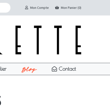
Mon Compte
Mon Panier (0)
Blog
lier
Contact
s