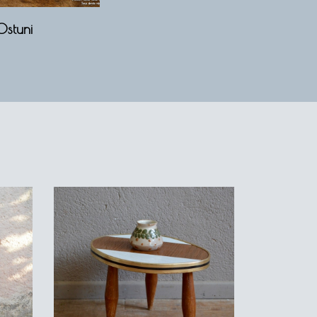
Ostuni