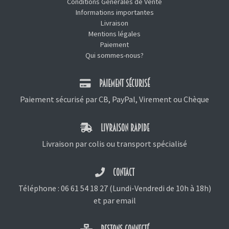
Conditions Générales de Vente
Informations importantes
Livraison
Mentions légales
Paiement
Qui sommes-nous?
PAIEMENT SÉCURISÉ
Paiement sécurisé par CB, PayPal, Virement ou Chèque
LIVRAISON RAPIDE
Livraison par colis ou transport spécialisé
CONTACT
Téléphone :
06 61 54 18 27
(Lundi-Vendredi de 10h à 18h)
et
par email
RESTONS CONNECTÉ