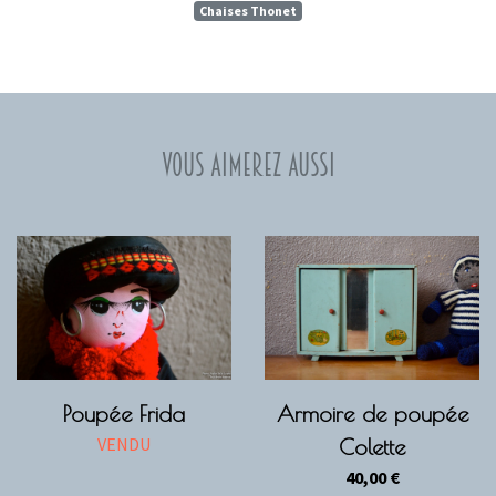
Chaises Thonet
Vous aimerez aussi
Poupée Frida
Armoire de poupée
VENDU
Colette
40,00
€