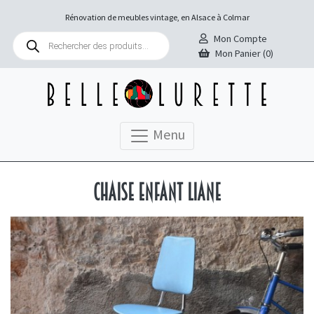
Rénovation de meubles vintage, en Alsace à Colmar
Recherche
Mon Compte
de
Mon Panier (0)
produits
Menu
Chaise enfant Liane