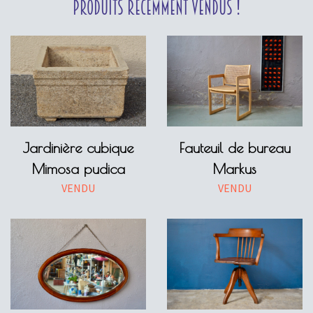
Produits récemment vendus !
Jardinière cubique
Fauteuil de bureau
Mimosa pudica
Markus
VENDU
VENDU