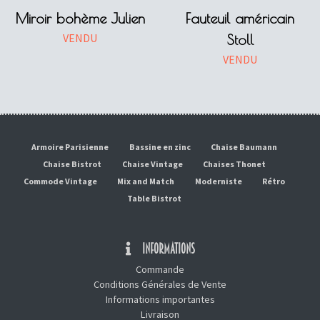
Miroir bohème Julien
Fauteuil américain
VENDU
Stoll
VENDU
Armoire Parisienne
Bassine en zinc
Chaise Baumann
Chaise Bistrot
Chaise Vintage
Chaises Thonet
Commode Vintage
Mix and Match
Moderniste
Rétro
Table Bistrot
INFORMATIONS
Commande
Conditions Générales de Vente
Informations importantes
Livraison