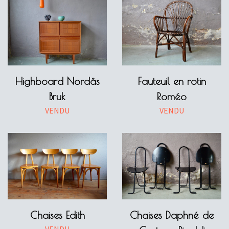
Highboard Nordås
Fauteuil en rotin
Bruk
Roméo
VENDU
VENDU
Chaises Edith
Chaises Daphné de
VENDU