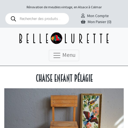
Rénovation de meubles vintage, en Alsace à Colmar
Recherche
Mon Compte
de
Mon Panier (0)
produits
Menu
Chaise enfant Pélagie