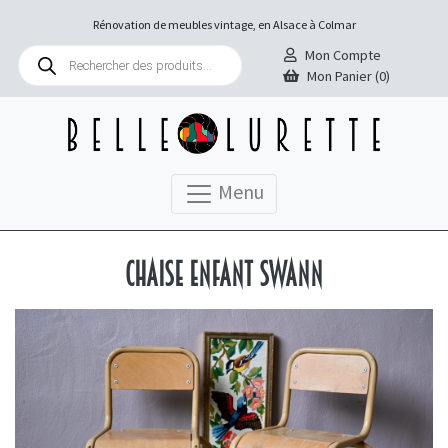
Rénovation de meubles vintage, en Alsace à Colmar
Recherche
Mon Compte
de
Mon Panier (0)
produits
Menu
Chaise enfant Swann