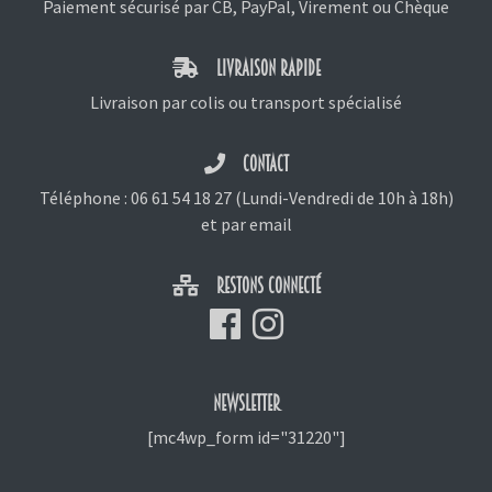
Paiement sécurisé par CB, PayPal, Virement ou Chèque
LIVRAISON RAPIDE
Livraison par colis ou transport spécialisé
CONTACT
Téléphone :
06 61 54 18 27
(Lundi-Vendredi de 10h à 18h)
et
par email
RESTONS CONNECTÉ
NEWSLETTER
[mc4wp_form id="31220"]