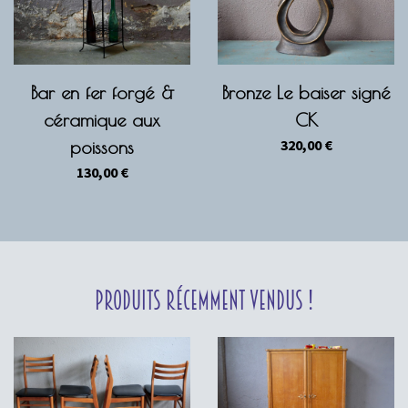
Bar en fer forgé &
Bronze Le baiser signé
céramique aux
CK
320,00
€
poissons
130,00
€
Produits récemment vendus !