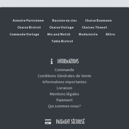
Armoire Parisienne
Bassine en zinc
Chaise Baumann
Chaise Bistrot
Chaise Vintage
Chaises Thonet
Commode Vintage
Mix and Match
Moderniste
Rétro
Table Bistrot
INFORMATIONS
Commande
Conditions Générales de Vente
Informations importantes
Livraison
Mentions légales
Paiement
Qui sommes-nous?
PAIEMENT SÉCURISÉ