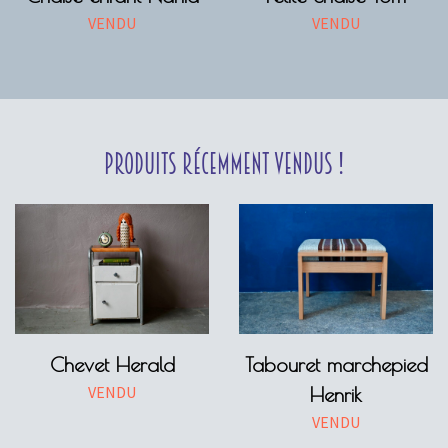
VENDU
VENDU
Produits récemment vendus !
Chevet Herald
Tabouret marchepied
VENDU
Henrik
VENDU