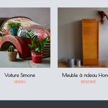
Voiture Simone
Meuble à rideau Hon
VENDU
RÉSERVÉ