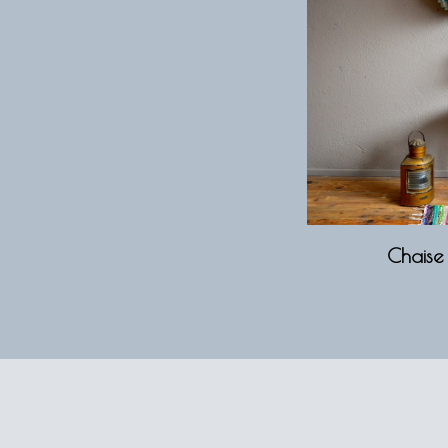
Chaise 