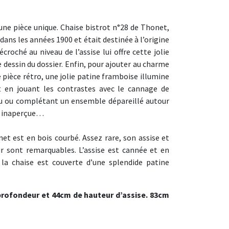
 une pièce unique. Chaise bistrot n°28 de Thonet,
 dans les années 1900 et était destinée à l’origine
écroché au niveau de l’assise lui offre cette jolie
e dessin du dossier. Enfin, pour ajouter au charme
e pièce rétro, une jolie patine framboise illumine
t en jouant les contrastes avec le cannage de
eau ou complétant un ensemble dépareillé autour
as inaperçue…
et est en bois courbé. Assez rare, son assise et
r sont remarquables. L’assise est cannée et en
 la chaise est couverte d’une splendide patine
profondeur et 44cm de hauteur d’assise. 83cm