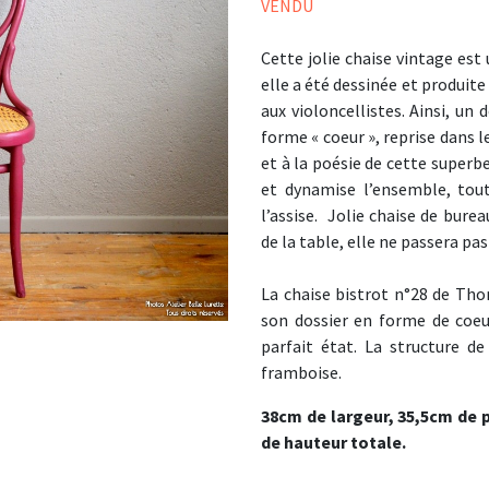
VENDU
Cette jolie chaise vintage est
elle a été dessinée et produite
aux violoncellistes. Ainsi, un d
forme « coeur », reprise dans l
et à la poésie de cette superb
et dynamise l’ensemble, tou
l’assise. Jolie chaise de bur
de la table, elle ne passera p
La chaise bistrot n°28 de Thon
son dossier en forme de coeu
parfait état. La structure de
framboise.
38cm de largeur, 35,5cm de 
de hauteur totale.