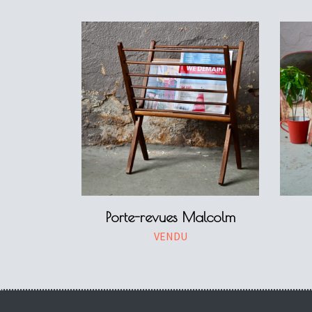
Porte-revues Malcolm
VENDU