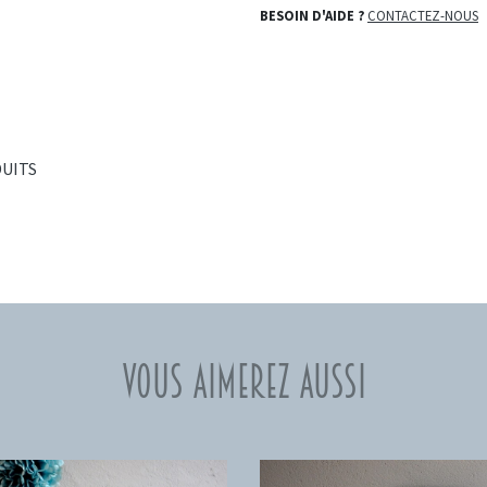
BESOIN D'AIDE ?
CONTACTEZ-NOUS
DUITS
Vous aimerez aussi