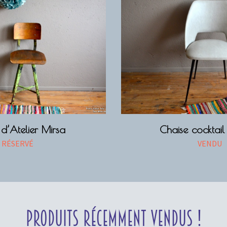
d’Atelier Mirsa
Chaise cocktail 
RÉSERVÉ
VENDU
Produits récemment vendus !