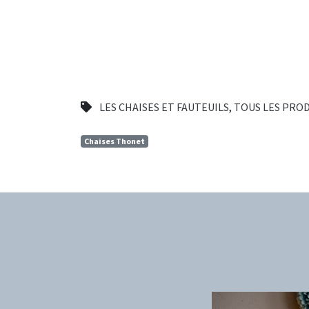
LES CHAISES ET FAUTEUILS
,
TOUS LES PRO
Chaises Thonet