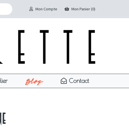
Mon Compte
Mon Panier (0)
Blog
lier
Contact
ne