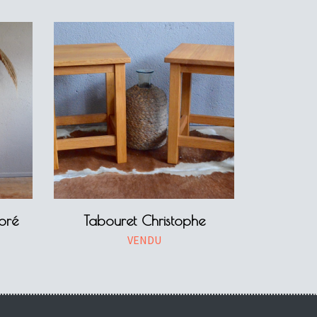
oré
Tabouret Christophe
VENDU