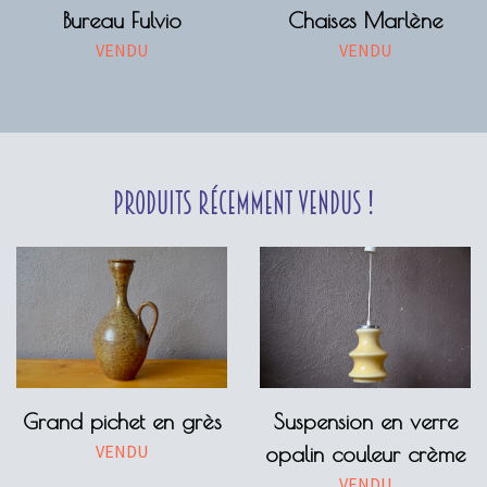
Bureau Fulvio
Chaises Marlène
VENDU
VENDU
Produits récemment vendus !
Grand pichet en grès
Suspension en verre
VENDU
opalin couleur crème
VENDU