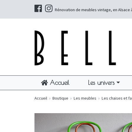
Rénovation de meubles vintage, en Alsace 
Accueil
Les univers
Accueil
»
Boutique
»
Les meubles
»
Les chaises et fa