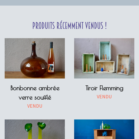
Produits récemment vendus !
Bonbonne ambrée
Tiroir Flemming
VENDU
verre soufflé
VENDU