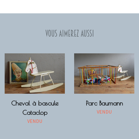
Vous aimerez aussi
Cheval à bascule
Parc Baumann
VENDU
Cataclop
VENDU