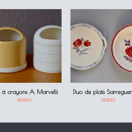
s à crayons A. Marvelli
Duo de plats Sarregue
VENDU
VENDU