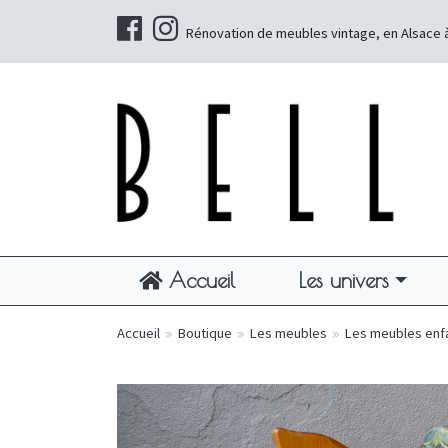
Rénovation de meubles vintage, en Alsace 
Accueil
Les univers
Accueil
»
Boutique
»
Les meubles
»
Les meubles enf