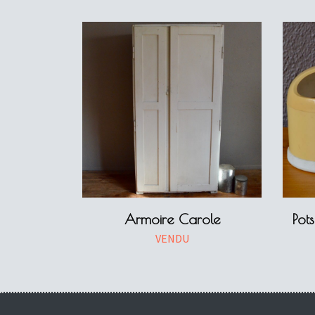
Armoire Carole
Pot
VENDU