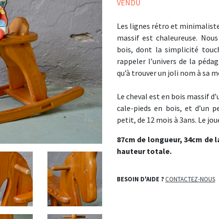
VENDU
Les lignes rétro et minimaliste
massif est chaleureuse. Nou
bois, dont la simplicité tou
rappeler l’univers de la pédag
qu’à trouver un joli nom à sa mo
Le cheval est en bois massif d’
cale-pieds en bois, et d’un p
petit, de 12 mois à 3ans. Le jou
87cm de longueur, 34cm de l
hauteur totale.
BESOIN D'AIDE ?
CONTACTEZ-NOUS