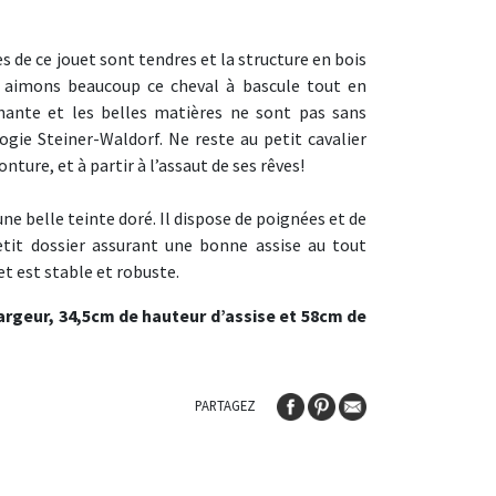
s de ce jouet sont tendres et la structure en bois
s aimons beaucoup ce cheval à bascule tout en
chante et les belles matières ne sont pas sans
ogie Steiner-Waldorf. Ne reste au petit cavalier
nture, et à partir à l’assaut de ses rêves!
une belle teinte doré. Il dispose de poignées et de
etit dossier assurant une bonne assise au tout
et est stable et robuste.
argeur, 34,5cm de hauteur d’assise et 58cm de
PARTAGEZ