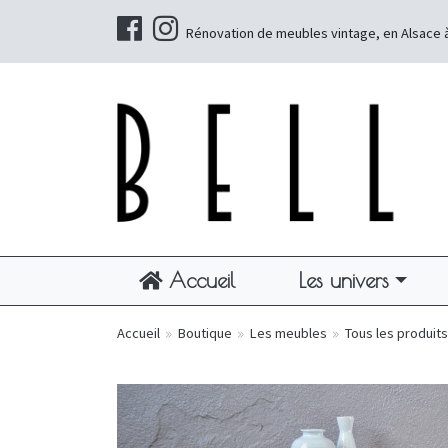
Rénovation de meubles vintage, en Alsace 
Accueil
Les univers
Accueil
»
Boutique
»
Les meubles
»
Tous les produits