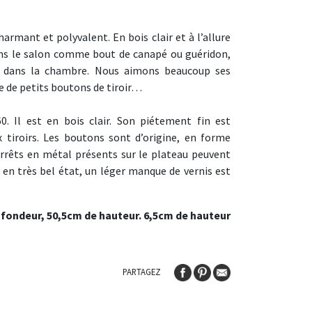
armant et polyvalent. En bois clair et à l’allure
ans le salon comme bout de canapé ou guéridon,
o dans la chambre. Nous aimons beaucoup ses
e de petits boutons de tiroir…
. Il est en bois clair. Son piétement fin est
 tiroirs. Les boutons sont d’origine, en forme
rrêts en métal présents sur le plateau peuvent
t en très bel état, un léger manque de vernis est
ofondeur, 50,5cm de hauteur. 6,5cm de hauteur
PARTAGEZ