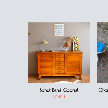
Bahut René Gabriel
Chai
VENDU