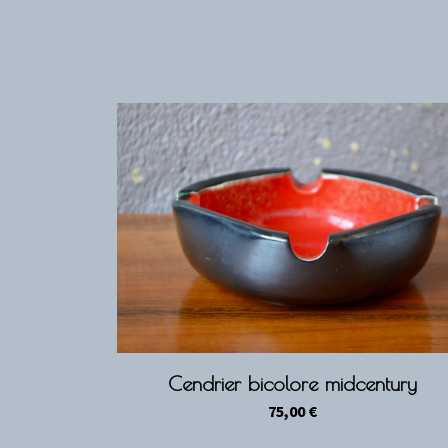
Cendrier bicolore midcentury
75,00
€