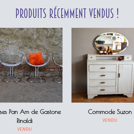
Produits récemment vendus !
ses Pan Am de Gastone
Commode Suzon
VENDU
Rinaldi
VENDU