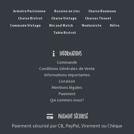
Armoire Parisienne
Bassine en zinc
Chaise Baumann
Chaise Bistrot
Chaise Vintage
Chaises Thonet
Commode Vintage
Mix and Match
Moderniste
Rétro
Table Bistrot
INFORMATIONS
Commande
Conditions Générales de Vente
Informations importantes
Livraison
Mentions légales
Paiement
Qui sommes-nous?
PAIEMENT SÉCURISÉ
Paiement sécurisé par CB, PayPal, Virement ou Chèque