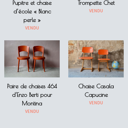
Pupitre et chaise
Trompette Chet
VENDU
d’école « Blanc
perle »
VENDU
Paire de chaises 464
Chaise Casala
d’Enzo Berti pour
Capucine
VENDU
Montina
VENDU