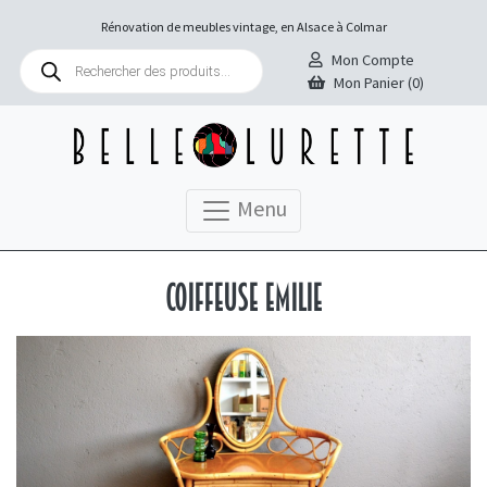
Rénovation de meubles vintage, en Alsace à Colmar
Recherche
Mon Compte
de
Mon Panier (0)
produits
Menu
Coiffeuse Emilie