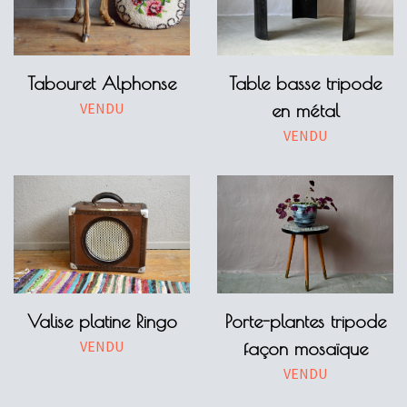
Tabouret Alphonse
Table basse tripode
VENDU
en métal
VENDU
Valise platine Ringo
Porte-plantes tripode
VENDU
façon mosaïque
VENDU