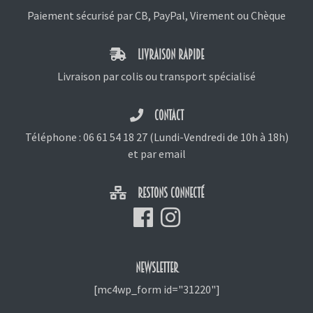
Paiement sécurisé par CB, PayPal, Virement ou Chèque
LIVRAISON RAPIDE
Livraison par colis ou transport spécialisé
CONTACT
Téléphone :
06 61 54 18 27
(Lundi-Vendredi de 10h à 18h)
et
par email
RESTONS CONNECTÉ
NEWSLETTER
[mc4wp_form id="31220"]