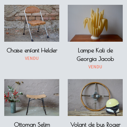
Chaise enfant Helder
Lampe Kali de
VENDU
Georgia Jacob
VENDU
Ottoman Selim
Volant de bus Roger