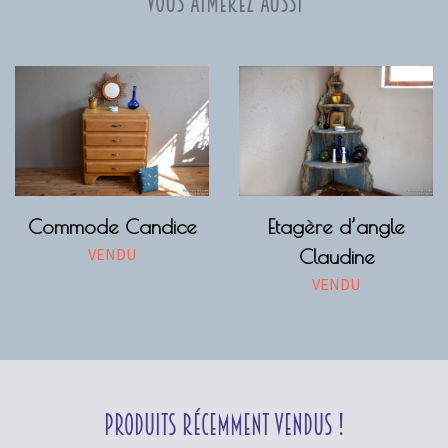
Vous aimerez aussi
Commode Candice
Etagère d’angle
VENDU
Claudine
VENDU
Produits récemment vendus !