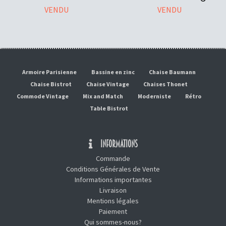
VENDU
VENDU
Armoire Parisienne
Bassine en zinc
Chaise Baumann
Chaise Bistrot
Chaise Vintage
Chaises Thonet
Commode Vintage
Mix and Match
Moderniste
Rétro
Table Bistrot
INFORMATIONS
Commande
Conditions Générales de Vente
Informations importantes
Livraison
Mentions légales
Paiement
Qui sommes-nous?