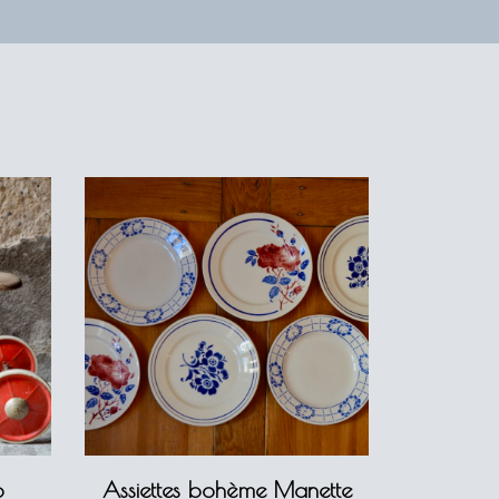
p
Assiettes bohème Manette