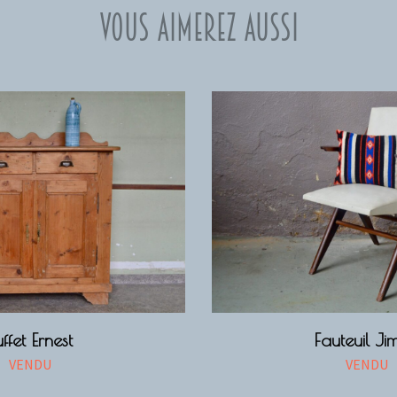
Vous aimerez aussi
uffet Ernest
Fauteuil Ji
VENDU
VENDU