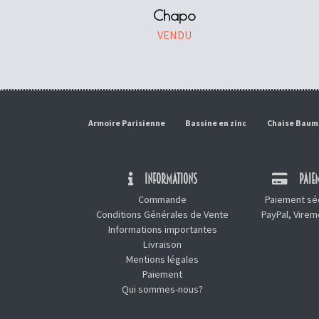
Chapo
VENDU
Armoire Parisienne
Bassine en zinc
Chaise Bau
INFORMATIONS
PAIEM
Commande
Paiement séc
Conditions Générales de Vente
PayPal, Vire
Informations importantes
Livraison
Mentions légales
Paiement
Qui sommes-nous?