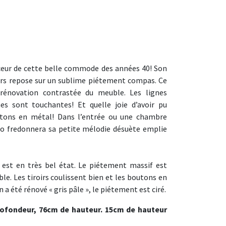
ceur de cette belle commode des années 40! Son
irs repose sur un sublime piétement compas. Ce
 rénovation contrastée du meuble. Les lignes
es sont touchantes! Et quelle joie d’avoir pu
tons en métal! Dans l’entrée ou une chambre
o fredonnera sa petite mélodie désuète emplie
est en très bel état. Le piétement massif est
le. Les tiroirs coulissent bien et les boutons en
 a été rénové « gris pâle », le piétement est ciré.
rofondeur, 76cm de hauteur. 15cm de hauteur