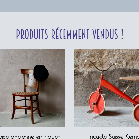
Produits récemment vendus !
ise ancienne en noyer
Tricycle Suisse Kem