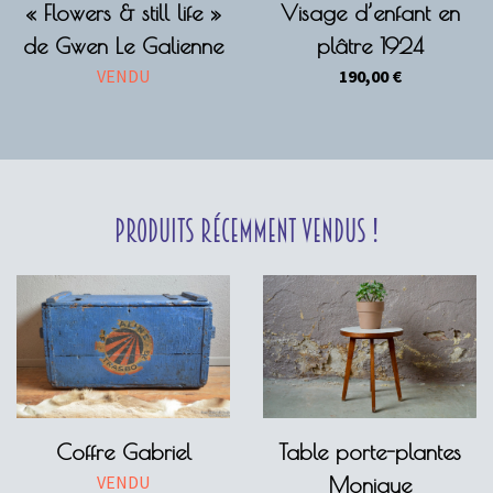
« Flowers & still life »
Visage d’enfant en
de Gwen Le Galienne
plâtre 1924
VENDU
190,00
€
Produits récemment vendus !
Coffre Gabriel
Table porte-plantes
VENDU
Monique