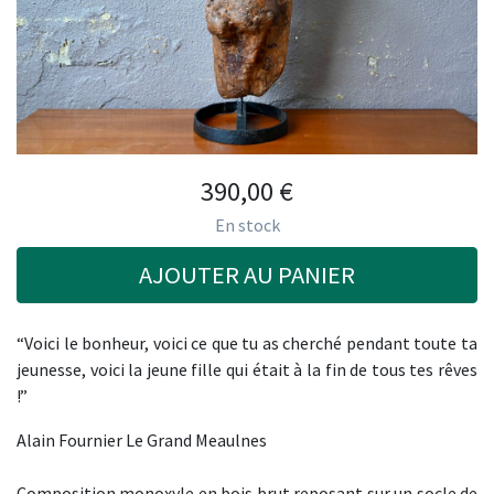
390,00
€
En stock
AJOUTER AU PANIER
“Voici le bonheur, voici ce que tu as cherché pendant toute ta
jeunesse, voici la jeune fille qui était à la fin de tous tes rêves
!”
Alain Fournier Le Grand Meaulnes
Composition monoxyle en bois brut reposant sur un socle de