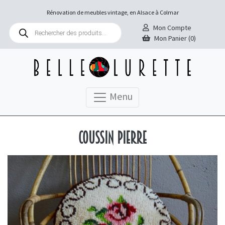
Rénovation de meubles vintage, en Alsace à Colmar
Recherche
Mon Compte
de
Mon Panier (0)
produits
Menu
Coussin Pierre