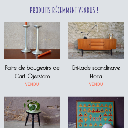
Produits récemment vendus !
Paire de bougeoirs de
Enfilade scandinave
Carl Öjerstam
Flora
VENDU
VENDU