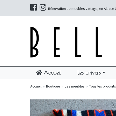
Rénovation de meubles vintage, en Alsace 
Accueil
Les univers
Accueil
»
Boutique
»
Les meubles
»
Tous les produits