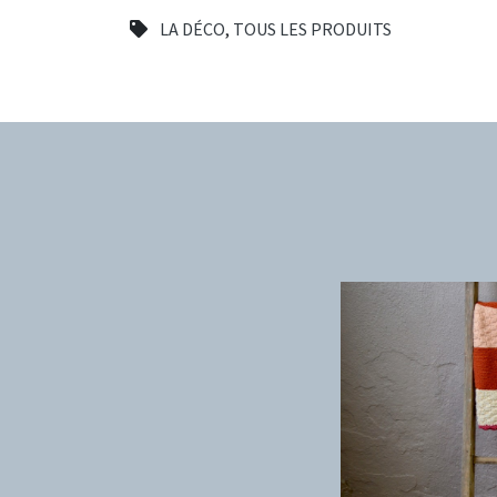
LA DÉCO
,
TOUS LES PRODUITS