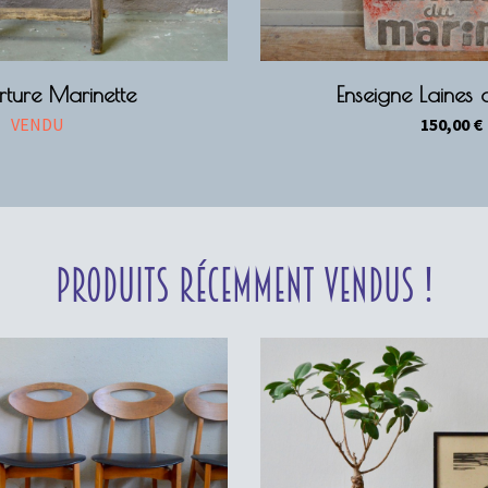
ture Marinette
Enseigne Laines
VENDU
150,00
€
Produits récemment vendus !