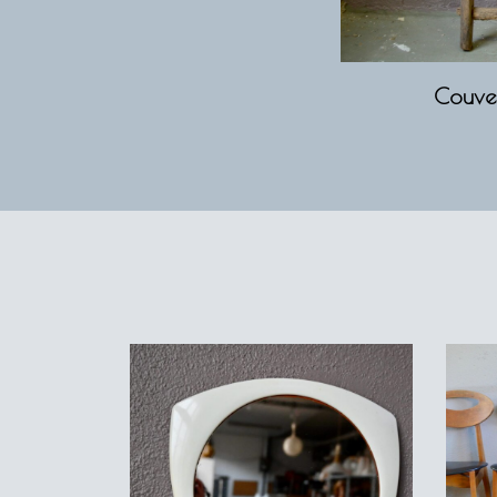
Couver