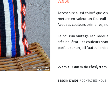
VENDU
Accessoire aussi coloré que vin
mettre en valeur un fauteuil 
Avec ses couleurs primaires, no
Le coussin vintage est moelleu
très bel état, les couleurs son
parfait sur un joli fauteuil mid
27cm sur 44cm de côté, 9 cm 
BESOIN D'AIDE ?
CONTACTEZ-NOUS