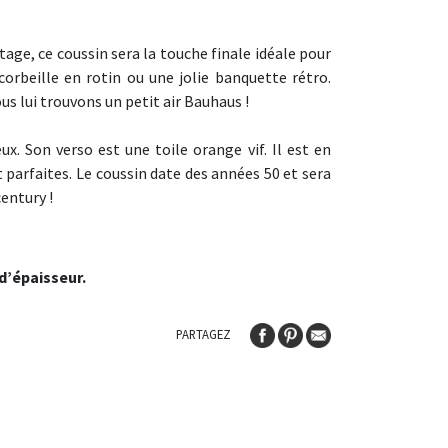
tage, ce coussin sera la touche finale idéale pour
corbeille en rotin ou une jolie banquette rétro.
us lui trouvons un petit air Bauhaus !
x. Son verso est une toile orange vif. Il est en
t parfaites. Le coussin date des années 50 et sera
century !
d’épaisseur.
PARTAGEZ