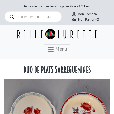
Rénovation de meubles vintage, en Alsace à Colmar
Recherche
Mon Compte
de
Mon Panier (0)
produits
Menu
Duo de plats Sarreguemines