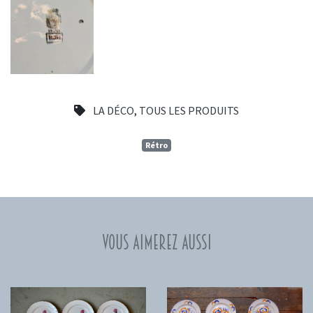
LA DÉCO
,
TOUS LES PRODUITS
Rétro
Vous aimerez aussi