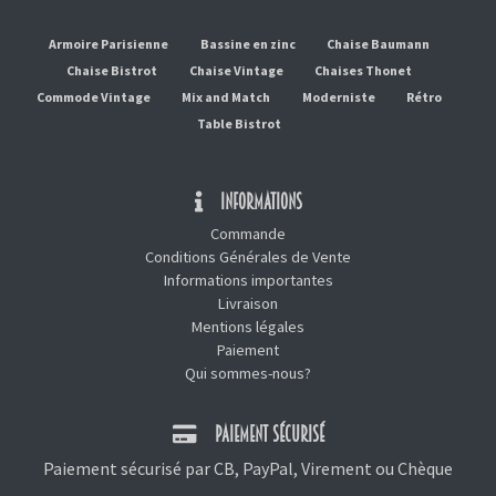
Armoire Parisienne
Bassine en zinc
Chaise Baumann
Chaise Bistrot
Chaise Vintage
Chaises Thonet
Commode Vintage
Mix and Match
Moderniste
Rétro
Table Bistrot
INFORMATIONS
Commande
Conditions Générales de Vente
Informations importantes
Livraison
Mentions légales
Paiement
Qui sommes-nous?
PAIEMENT SÉCURISÉ
Paiement sécurisé par CB, PayPal, Virement ou Chèque