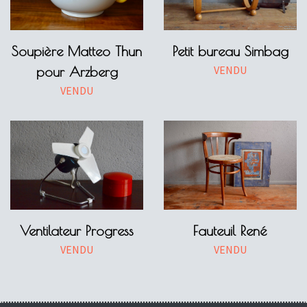
Soupière Matteo Thun
Petit bureau Simbag
VENDU
pour Arzberg
VENDU
Ventilateur Progress
Fauteuil René
VENDU
VENDU