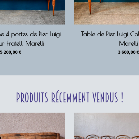
ne 4 portes de Pier Luigi
Table de Pier Luigi Col
r Fratelli Marelli
Marelli
5 200,00
€
3 600,00
€
Produits récemment vendus !