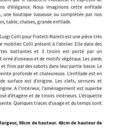
ins d’élégance. Nous imaginons cette enfilade
é, une boutique luxueuse ou complétée par nos
on, table, chaises, grande enfilade.
 Luigi Colli pour
Fratelli Marelli
est une pièce très
mobilier Colli présent à l’atelier. Elle date des
tes battantes et 3 tiroirs est porté par un
orné d’oiseaux et de motifs végétaux. Les pieds
 et finis par des sabots dans leur partie basse. Le
teinte profonde et chaleureuse. L’enfilade est en
de surface est d’origine. Les clefs, serrures et
rigine. A l’intérieur, l’aménagement est superbe
 d’étagère et de tiroirs intérieurs. L’étiquette
ésente. Quelques traces d’usage et du temps sont
largeur, 98cm de hauteur. 48cm de hauteur de