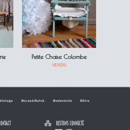
rie
Petite Chaise Colombe
VENDU
Vintage
Mix and Match
Moderniste
Rétro
ONTACT
RESTONS CONNECTÉ