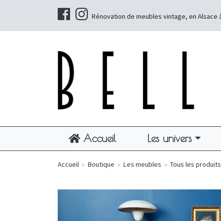
Rénovation de meubles vintage, en Alsace 
Accueil
Les univers
Accueil
»
Boutique
»
Les meubles
»
Tous les produits