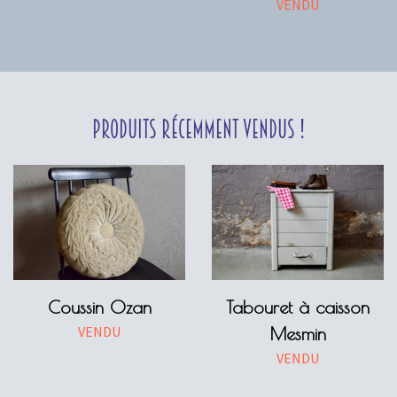
VENDU
Produits récemment vendus !
Coussin Ozan
Tabouret à caisson
VENDU
Mesmin
VENDU