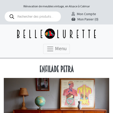
Rénovation de meubles vintage, en Alsace à Colmar
Recherche
Mon Compte
de
Mon Panier (0)
produits
Menu
Enfilade Petra