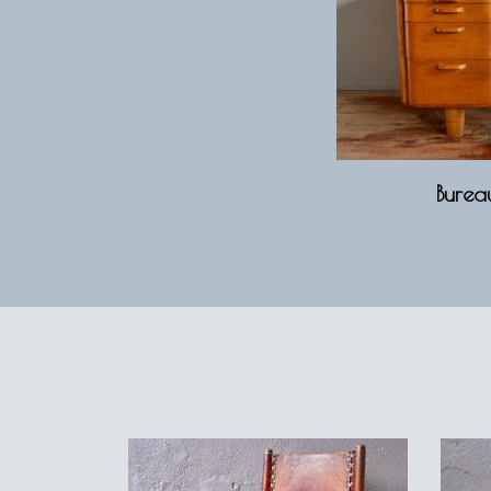
Burea