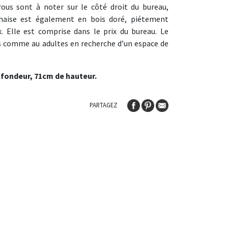
rous sont à noter sur le côté droit du bureau,
 chaise est également en bois doré, piétement
. Elle est comprise dans le prix du bureau. Le
s comme au adultes en recherche d’un espace de
ofondeur, 71cm de hauteur.
PARTAGEZ