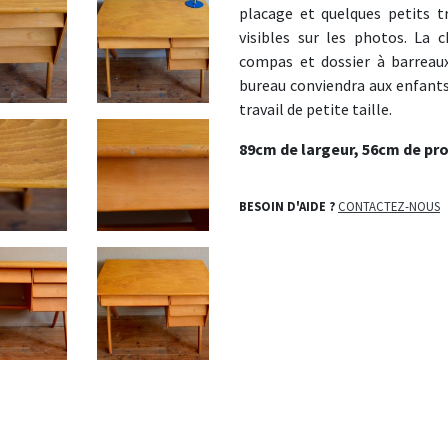
placage et quelques petits t
visibles sur les photos. La
compas et dossier à barreaux
bureau conviendra aux enfant
travail de petite taille.
89cm de largeur, 56cm de pr
BESOIN D'AIDE ?
CONTACTEZ-NOUS