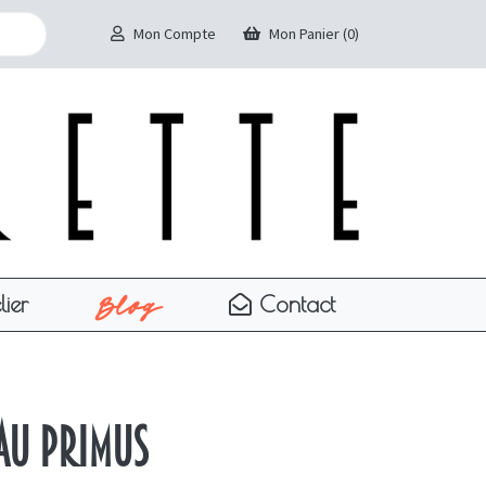
Mon Compte
Mon Panier (0)
Blog
lier
Contact
au Primus