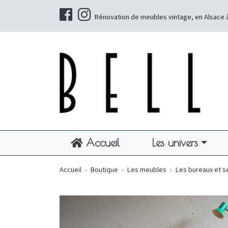
Rénovation de meubles vintage, en Alsace 
Accueil
Les univers
Accueil
»
Boutique
»
Les meubles
»
Les bureaux et s