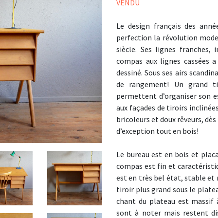
VENDU
Le design français des anné
perfection la révolution mode
siècle. Ses lignes franches
compas aux lignes cassées a
dessiné. Sous ses airs scandin
de rangement! Un grand tir
permettent d’organiser son e
aux façades de tiroirs inclinées
bricoleurs et doux rêveurs, dès
d’exception tout en bois!
Le bureau est en bois et plac
compas est fin et caractéristi
est en très bel état, stable et 
tiroir plus grand sous le plate
chant du plateau est massif à
sont à noter mais restent di