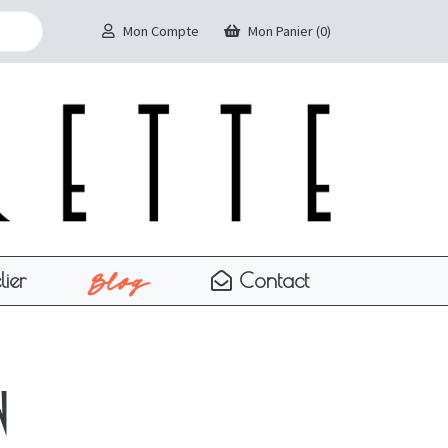
Mon Compte
Mon Panier (0)
Blog
lier
Contact
n