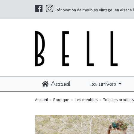
Rénovation de meubles vintage, en Alsace 
Accueil
Les univers
Accueil
»
Boutique
»
Les meubles
»
Tous les produits