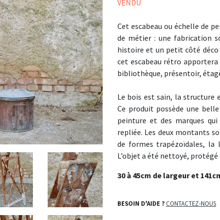
VENDU
Cet escabeau ou échelle de pe
de métier : une fabrication 
histoire et un petit côté déco
cet escabeau rétro apportera 
bibliothèque, présentoir, étag
Le bois est sain, la structure 
Ce produit possède une belle
peinture et des marques qui 
repliée. Les deux montants so
de formes trapézoïdales, la
L’objet a été nettoyé, protégé 
30 à 45cm de largeur et 141c
BESOIN D'AIDE ?
CONTACTEZ-NOUS