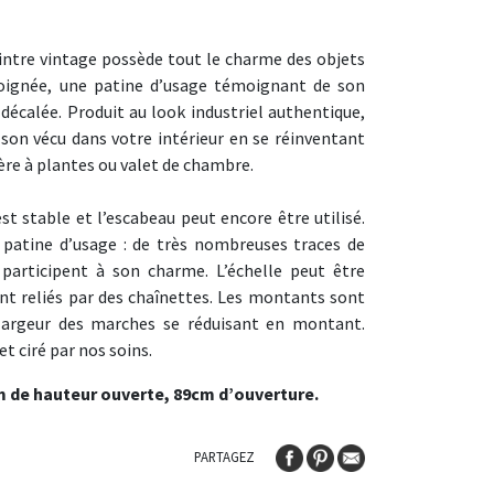
intre vintage possède tout le charme des objets
soignée, une patine d’usage témoignant de son
 décalée. Produit au look industriel authentique,
son vécu dans votre intérieur en se réinventant
ère à plantes ou valet de chambre.
est stable et l’escabeau peut encore être utilisé.
 patine d’usage : de très nombreuses traces de
participent à son charme. L’échelle peut être
nt reliés par des chaînettes. Les montants sont
 largeur des marches se réduisant en montant.
et ciré par nos soins.
m de hauteur ouverte, 89cm d’ouverture.
PARTAGEZ