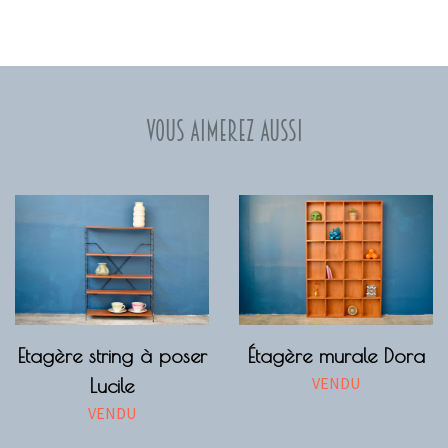
Vous aimerez aussi
Etagère string à poser
Étagère murale Dora
VENDU
Lucile
VENDU