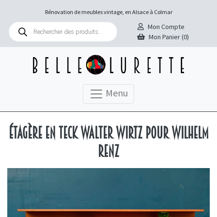
Rénovation de meubles vintage, en Alsace à Colmar
Recherche
Mon Compte
de
Mon Panier (0)
produits
Menu
Étagère en teck Walter Wirtz pour Wilhelm
Renz