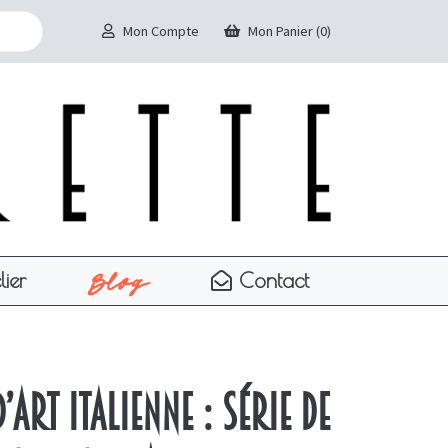
Mon Compte
Mon Panier (0)
Blog
lier
Contact
d’Art Italienne : série de