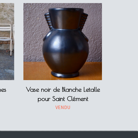
hes
Vase noir de Blanche Letalle
pour Saint Clément
VENDU