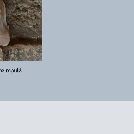
re moulé