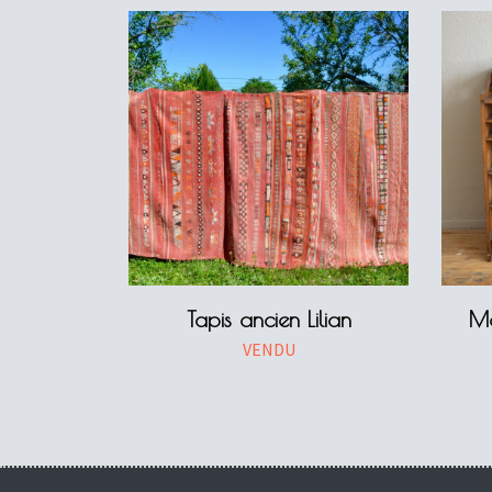
Tapis ancien Lilian
Me
VENDU