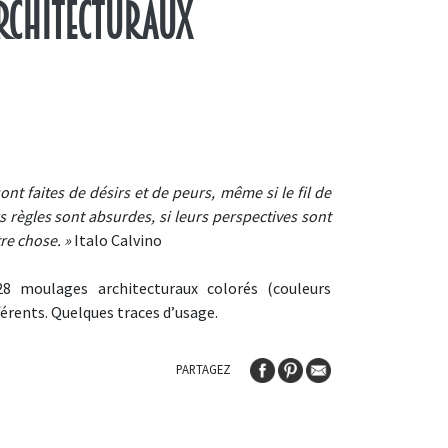
rchitecturaux
ont faites de désirs et de peurs, même si le fil de
rs règles sont absurdes, si leurs perspectives sont
re chose. »
Italo Calvino
8 moulages architecturaux colorés (couleurs
férents. Quelques traces d’usage.
PARTAGEZ