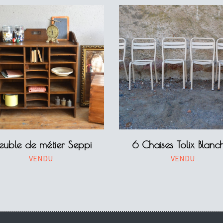
uble de métier Seppi
6 Chaises Tolix Blanc
VENDU
VENDU