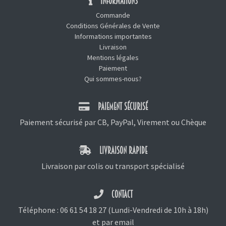
INFORMATIONS
Commande
Conditions Générales de Vente
Informations importantes
Livraison
Mentions légales
Paiement
Qui sommes-nous?
PAIEMENT SÉCURISÉ
Paiement sécurisé par CB, PayPal, Virement ou Chèque
LIVRAISON RAPIDE
Livraison par colis ou transport spécialisé
CONTACT
Téléphone :
06 61 54 18 27
(Lundi-Vendredi de 10h à 18h)
et
par email