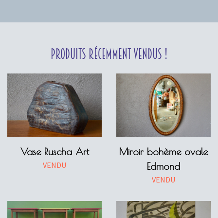
Produits récemment vendus !
Vase Ruscha Art
Miroir bohème ovale
VENDU
Edmond
VENDU