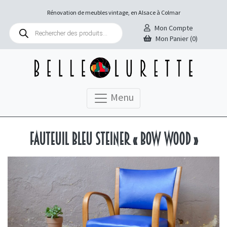
Rénovation de meubles vintage, en Alsace à Colmar
Recherche
Mon Compte
de
Mon Panier (0)
produits
Menu
Fauteuil bleu Steiner « Bow Wood »