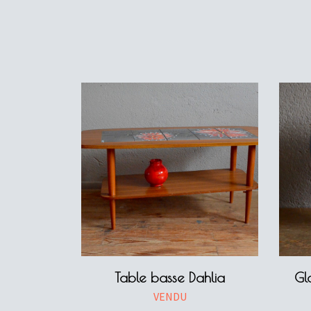
Table basse Dahlia
Gl
VENDU