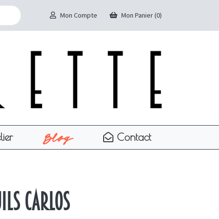
Mon Compte
Mon Panier (0)
Blog
lier
Contact
uils Carlos