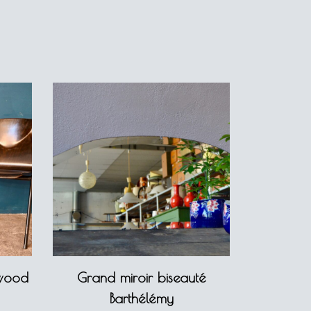
gwood
Grand miroir biseauté
Barthélémy