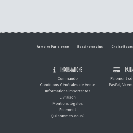
Armoire Parisienne
Bassine en zinc
Chaise Bau
INFORMATIONS
PAIEM
Commande
Paiement séc
Conditions Générales de Vente
PayPal, Vire
Informations importantes
Livraison
Mentions légales
Paiement
Qui sommes-nous?