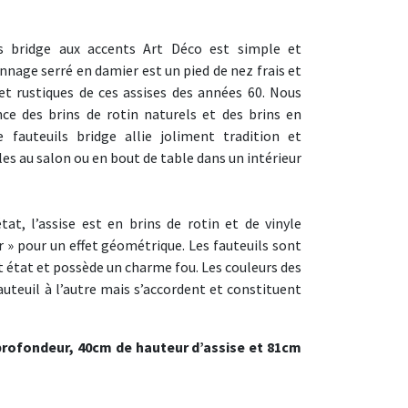
ls bridge aux accents Art Déco est simple et
annage serré en damier est un pied de nez frais et
t rustiques de ces assises des années 60. Nous
ce des brins de rotin naturels et des brins en
e fauteuils bridge allie joliment tradition et
lles au salon ou en bout de table dans un intérieur
at, l’assise est en brins de rotin et de vinyle
r » pour un effet géométrique. Les fauteuils sont
it état et possède un charme fou. Les couleurs des
fauteuil à l’autre mais s’accordent et constituent
profondeur, 40cm de hauteur d’assise et 81cm