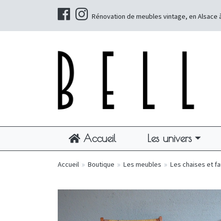
Rénovation de meubles vintage, en Alsace 
Accueil
Les univers
Accueil
»
Boutique
»
Les meubles
»
Les chaises et fa