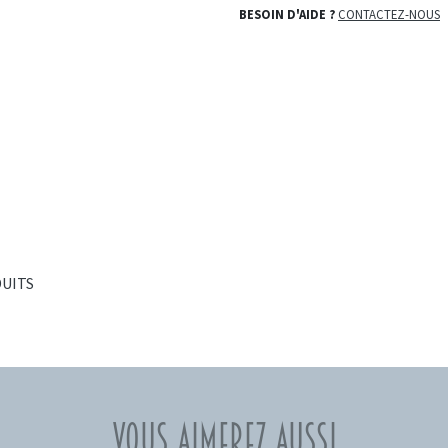
BESOIN D'AIDE ?
CONTACTEZ-NOUS
DUITS
Vous aimerez aussi