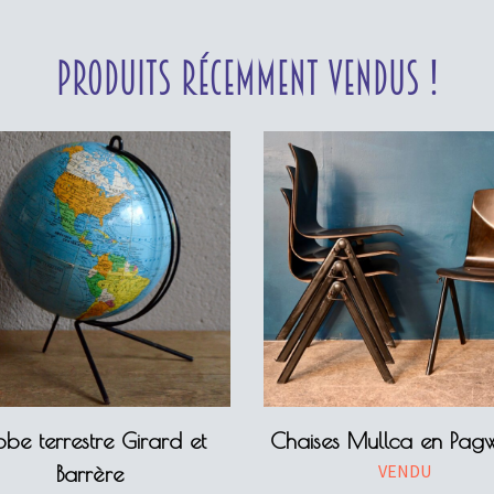
Produits récemment vendus !
obe terrestre Girard et
Chaises Mullca en Pa
VENDU
Barrère