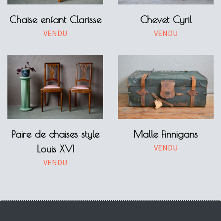
Chaise enfant Clarisse
Chevet Cyril
VENDU
VENDU
Paire de chaises style
Malle Finnigans
VENDU
Louis XVI
VENDU