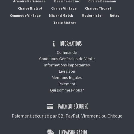
Armoire Parisienne
Bassine en zinc
Chaise Baumann
Chaise Bistrot
Chaise Vintage
Chaises Thonet
Commode Vintage
Mix and Match
Moderniste
Rétro
Table Bistrot
INFORMATIONS
Commande
Conditions Générales de Vente
Informations importantes
Livraison
Mentions légales
Paiement
Qui sommes-nous?
PAIEMENT SÉCURISÉ
Paiement sécurisé par CB, PayPal, Virement ou Chèque
LIVRAISON RAPIDE