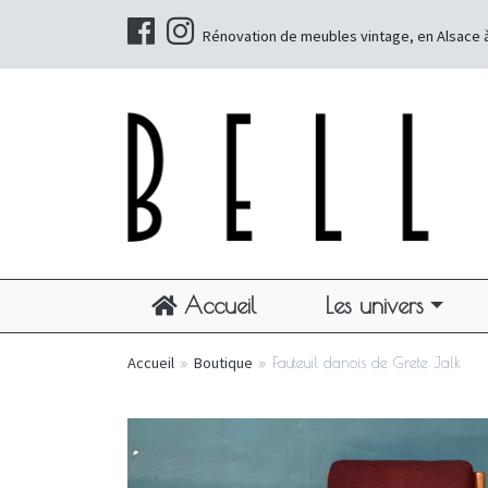
Rénovation de meubles vintage, en Alsace 
Accueil
Les univers
Accueil
»
Boutique
»
Fauteuil danois de Grete Jalk