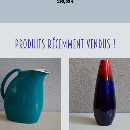
190,00
€
Produits récemment vendus !