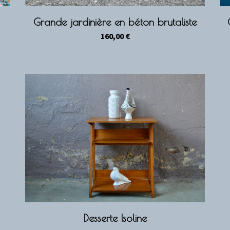
Grande jardinière en béton brutaliste
160,00
€
Desserte Isoline