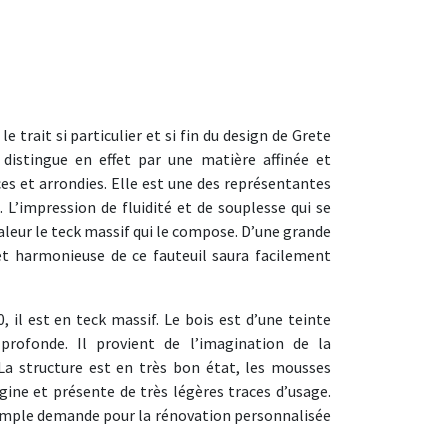
e trait si particulier et si fin du design de Grete
 distingue en effet par une matière affinée et
es et arrondies. Elle est une des représentantes
 L’impression de fluidité et de souplesse qui se
aleur le teck massif qui le compose. D’une grande
et harmonieuse de ce fauteuil saura facilement
, il est en teck massif. Le bois est d’une teinte
 profonde. Il provient de l’imagination de la
La structure est en très bon état, les mousses
igine et présente de très légères traces d’usage.
 simple demande pour la rénovation personnalisée