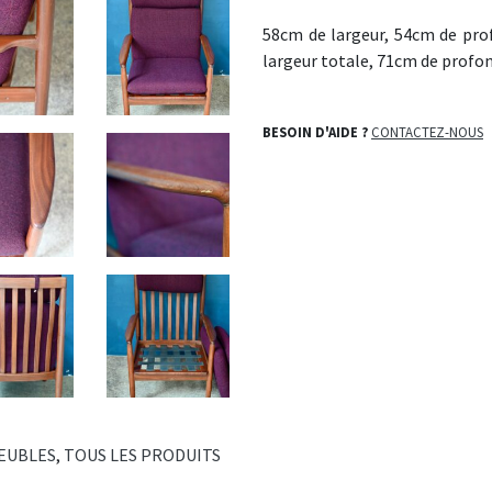
58cm de largeur, 54cm de prof
largeur totale, 71cm de profon
BESOIN D'AIDE ?
CONTACTEZ-NOUS
EUBLES
,
TOUS LES PRODUITS