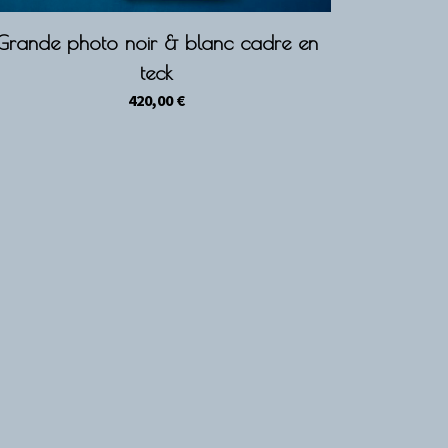
Grande photo noir & blanc cadre en
teck
420,00
€