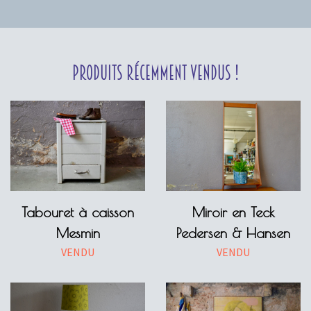
Produits récemment vendus !
Tabouret à caisson
Miroir en Teck
Mesmin
Pedersen & Hansen
VENDU
VENDU