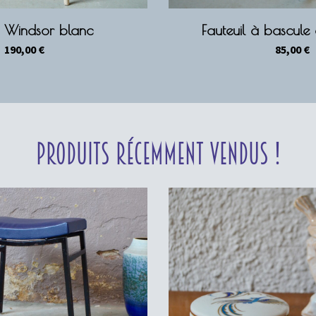
l Windsor blanc
Fauteuil à bascule
190,00
€
85,00
€
Produits récemment vendus !