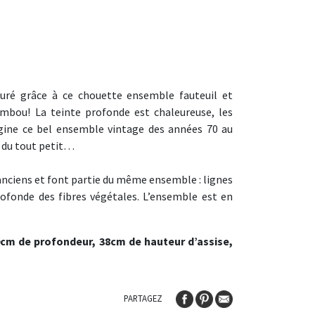
uré grâce à ce chouette ensemble fauteuil et
mbou! La teinte profonde est chaleureuse, les
ine ce bel ensemble vintage des années 70 au
e du tout petit…
anciens et font partie du même ensemble : lignes
ofonde des fibres végétales. L’ensemble est en
70cm de profondeur, 38cm de hauteur d’assise,
PARTAGEZ