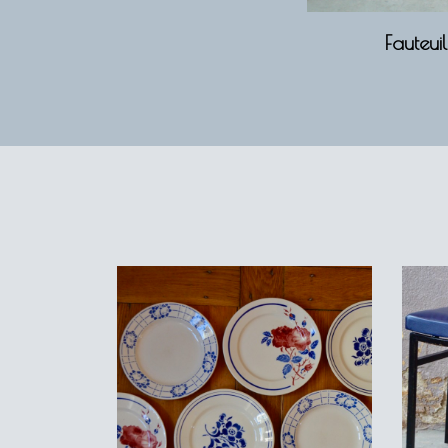
Fauteui