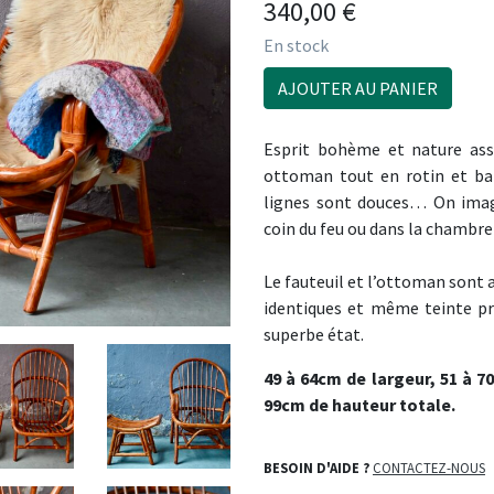
340,00
€
En stock
AJOUTER AU PANIER
Esprit bohème et nature ass
ottoman tout en rotin et ba
lignes sont douces… On imag
coin du feu ou dans la chambr
Le fauteuil et l’ottoman sont 
identiques et même teinte pr
superbe état.
49 à 64cm de largeur, 51 à 
99cm de hauteur totale.
BESOIN D'AIDE ?
CONTACTEZ-NOUS