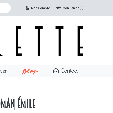
Mon Compte
Mon Panier (0)
Blog
lier
Contact
oman Émile