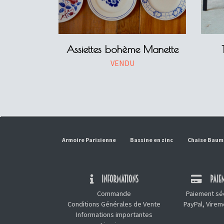
Assiettes bohème Manette
VENDU
Armoire Parisienne
Bassine en zinc
Chaise Bau
INFORMATIONS
PAIEM
Commande
Paiement séc
Conditions Générales de Vente
PayPal, Vire
Informations importantes