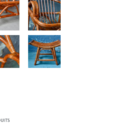
DUITS