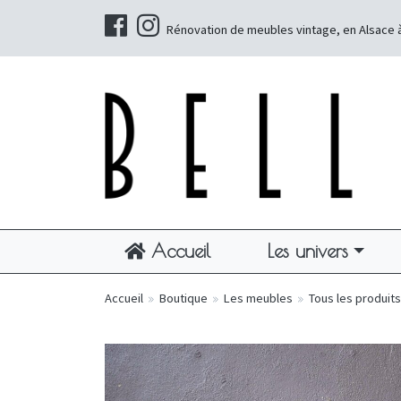
Rénovation de meubles vintage, en Alsace 
Accueil
Les univers
Accueil
»
Boutique
»
Les meubles
»
Tous les produits