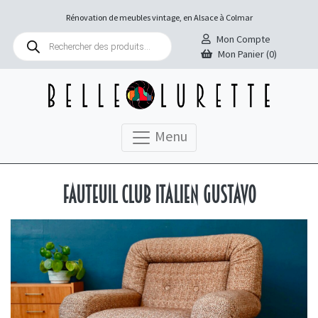
Rénovation de meubles vintage, en Alsace à Colmar
Recherche
Mon Compte
de
Mon Panier (0)
produits
Menu
Fauteuil club italien Gustavo