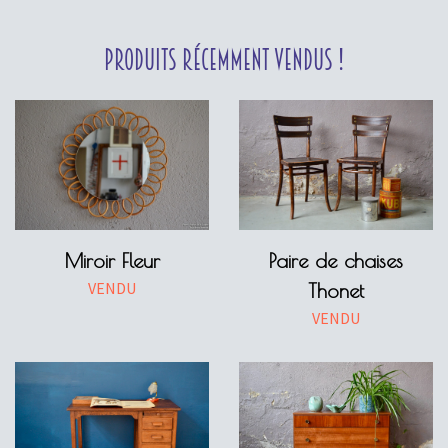
à
980,00 €
Produits récemment vendus !
Miroir Fleur
Paire de chaises
VENDU
Thonet
VENDU