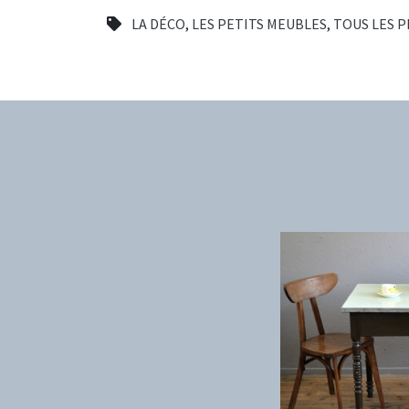
LA DÉCO
,
LES PETITS MEUBLES
,
TOUS LES 