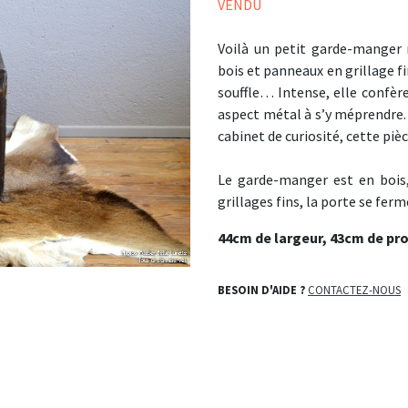
VENDU
Voilà un petit garde-manger 
bois et panneaux en grillage fi
souffle… Intense, elle confère
aspect métal à s’y méprendre. 
cabinet de curiosité, cette pièce
Le garde-manger est en bois,
grillages fins, la porte se ferm
44cm de largeur, 43cm de pr
BESOIN D'AIDE ?
CONTACTEZ-NOUS