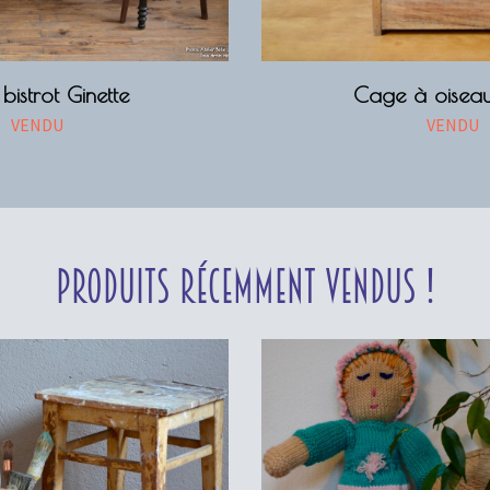
bistrot Ginette
Cage à oiseau
VENDU
VENDU
Produits récemment vendus !