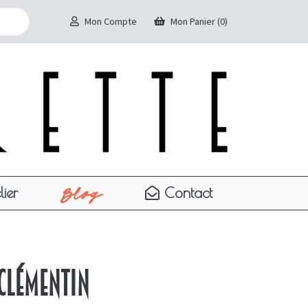
Mon Compte
Mon Panier (0)
Blog
lier
Contact
Clémentin