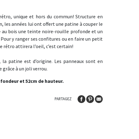
rétro, unique et hors du commun! Structure en
n, les années lui ont offert une patine à couper le
 au bois une teinte noire-rouille profonde et un
Pour y ranger ses confitures ou en faire un petit
 rétro attirera l’oeil, c’est certain!
 la patine est d’origine. Les panneaux sont en
e grâce à un joli verrou.
ofondeur et 52cm de hauteur.
PARTAGEZ