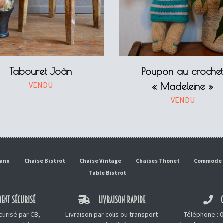
Tabouret Joàn
Poupon au crochet
VENDU
« Madeleine »
VENDU
mann
Chaise Bistrot
Chaise Vintage
Chaises Thonet
Commode 
Table Bistrot
ENT SÉCURISÉ
LIVRAISON RAPIDE
C
urisé par CB,
Livraison par colis ou transport
Téléphone :
0